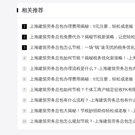
相关推荐
上海建筑劳务总包办理费用揭秘：0元注册，轻松成老板
1
上海建筑劳务总包免费代办？揭秘节税新策略，让您轻松
2
上海建筑劳务总包怎么节税：一场“钱”途无忧的税务优化
3
上海建筑劳务总包如何节税？揭秘税务优化新策略！-上
4
上海建筑劳务总包办理流程是什么？-上海建筑劳务总包
5
上海建筑劳务总包办理费用揭秘：0元注册，轻松成老板
6
上海建筑劳务总包如何节税？个体工商户核定征收PK有
7
上海建筑劳务总包有什么流程？-上海建筑劳务总包有什
8
上海建筑劳务总包大揭秘！节税妙招助你轻松成老板！-
9
上海建筑劳务总包怎么规划节税？-上海建筑劳务总包怎
10