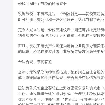
爱税宝园区：节税的秘密武器
说到节税，不得不提的一个利器就是——爱税宝建筑
即可注册上海公司和开设银行账户。这既节省了创业
更令人兴奋的是，爱税宝建筑产业园还可以核定所得
纳高额的企业所得税和个人所得税，但现在只需按极
而且，爱税宝建筑产业园还为建筑企业提供办理费用
的优惠，还能在资质升级、业务拓展等方面获得更多
合法合规，节税有道
当然，无论采取何种节税措施，都必须在合法合规的
解并遵守国家税收法律法规，结合自身实际情况制定
建筑劳务总包企业要想在上海这座竞争激烈的城市中
工作。通过选择合适的组织形式、合理利用税收优惠
效益的提升。记住那句话：“世界上只有两件事是不
的钱包更加鼓胀。爱税宝建筑产业园，将是您节税路