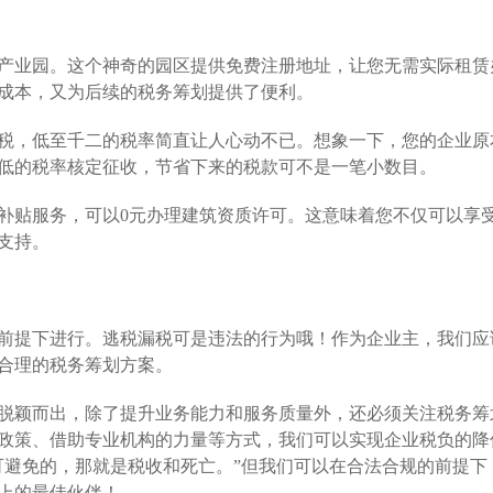
产业园。这个神奇的园区提供免费注册地址，让您无需实际租赁
成本，又为后续的税务筹划提供了便利。
税，低至千二的税率简直让人心动不已。想象一下，您的企业原
低的税率核定征收，节省下来的税款可不是一笔小数目。
补贴服务，可以0元办理建筑资质许可。这意味着您不仅可以享
支持。
前提下进行。逃税漏税可是违法的行为哦！作为企业主，我们应
合理的税务筹划方案。
脱颖而出，除了提升业务能力和服务质量外，还必须关注税务筹
政策、借助专业机构的力量等方式，我们可以实现企业税负的降
可避免的，那就是税收和死亡。”但我们可以在合法合规的前提下
上的最佳伙伴！