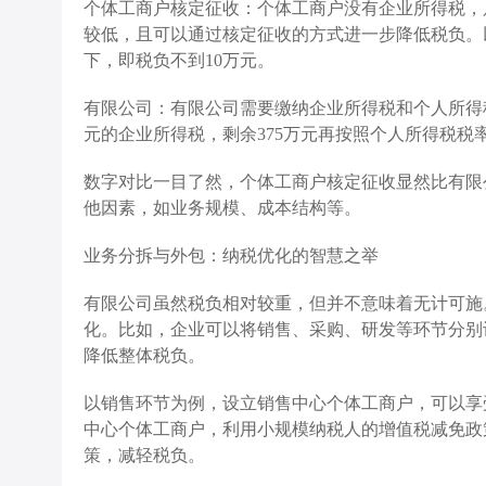
个体工商户核定征收：个体工商户没有企业所得税，
较低，且可以通过核定征收的方式进一步降低税负。以
下，即税负不到10万元。
有限公司：有限公司需要缴纳企业所得税和个人所得税
元的企业所得税，剩余375万元再按照个人所得税税率
数字对比一目了然，个体工商户核定征收显然比有限
他因素，如业务规模、成本结构等。
业务分拆与外包：纳税优化的智慧之举
有限公司虽然税负相对较重，但并不意味着无计可施
化。比如，企业可以将销售、采购、研发等环节分别
降低整体税负。
以销售环节为例，设立销售中心个体工商户，可以享
中心个体工商户，利用小规模纳税人的增值税减免政
策，减轻税负。