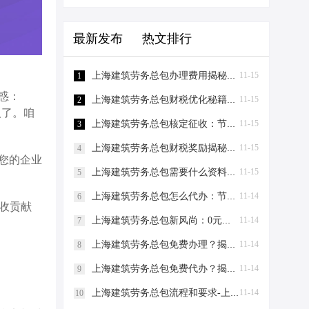
最新发布
热文排行
上海建筑劳务总包办理费用揭秘：0元注册，轻松成老板！-上海建筑劳务总包办理费用
11-15
1
惑：
上海建筑劳务总包财税优化秘籍！0元办资质，节税高达80%-上海建筑劳务总包财税优化
11-15
2
人了。咱
上海建筑劳务总包核定征收：节税新策略，助力企业轻装上阵！-上海建筑劳务总包核定征收
11-15
3
上海建筑劳务总包财税奖励揭秘：节税百万不是梦！-上海建筑劳务总包财税奖励
11-15
4
您的企业
上海建筑劳务总包需要什么资料？-上海建筑劳务总包需要什么资料
11-15
5
上海建筑劳务总包怎么代办：节税妙招大揭秘！-上海建筑劳务总包怎么代办
11-14
6
税收贡献
上海建筑劳务总包新风尚：0元注册，节税有道，爱税宝助力企业轻装上阵！-上海建筑劳务总包需要到场吗？
11-14
7
上海建筑劳务总包免费办理？揭秘节税新策略！-上海建筑劳务总包免费办理吗？
11-14
8
上海建筑劳务总包免费代办？揭秘节税新策略，让您轻松成老板！-上海建筑劳务总包免费代办吗？
11-14
9
上海建筑劳务总包流程和要求-上海建筑劳务总包流程和要求
11-14
10