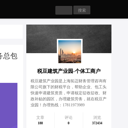
Search
务总包
税豆建筑产业园-个体工商户
税豆建筑产业园是上海拓迈财务管理咨询有
限公司旗下的财税平台，帮助企业、包工头
快速申请建筑资质，申请核定征收征收、财
政补贴的园区，办理建筑劳务，就在税豆产
业园！办理热线：17811973989
文章
评论
浏览
188
0
372434