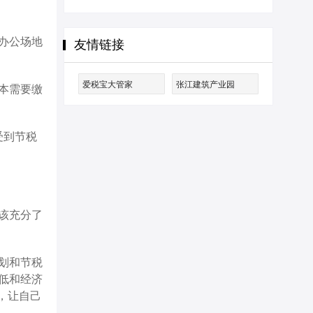
办公场地
友情链接
爱税宝大管家
张江建筑产业园
本需要缴
受到节税
该充分了
划和节税
低和经济
，让自己