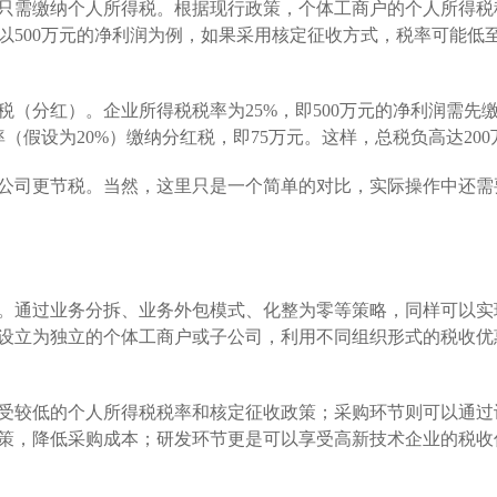
只需缴纳个人所得税。根据现行政策，个体工商户的个人所得税
500万元的净利润为例，如果采用核定征收方式，税率可能低至
（分红）。企业所得税税率为25%，即500万元的净利润需先缴纳
（假设为20%）缴纳分红税，即75万元。这样，总税负高达200
公司更节税。当然，这里只是一个简单的对比，实际操作中还需
。通过业务分拆、业务外包模式、化整为零等策略，同样可以实
设立为独立的个体工商户或子公司，利用不同组织形式的税收优
受较低的个人所得税税率和核定征收政策；采购环节则可以通过
策，降低采购成本；研发环节更是可以享受高新技术企业的税收