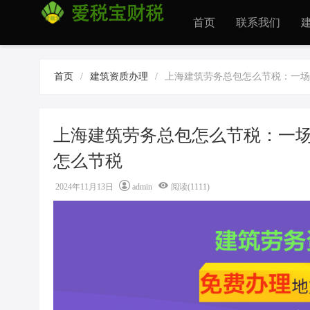
首页
联系我们
首页
/
建筑资质办理
/
上海建筑劳务总包怎么节税：一场
上海建筑劳务总包怎么节税：一场
怎么节税
2024年11月13日
admin
阅读(1111)