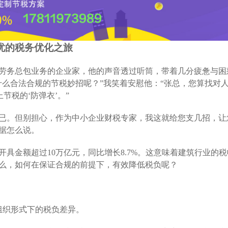
忧的税务优化之旅
劳务总包业务的企业家，他的声音透过听筒，带着几分疲惫与困
什么合法合规的节税妙招呢？”我笑着安慰他：“张总，您算找对
节税的‘防弹衣’。”
已。但别担心，作为中小企业财税专家，我这就给您支几招，让
据怎么说。
开具金额超过10万亿元，同比增长8.7%。这意味着建筑行业的
么，如何在保证合规的前提下，有效降低税负呢？
组织形式下的税负差异。