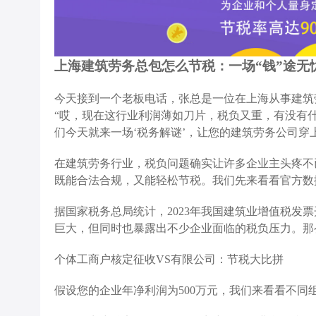
上海建筑劳务总包怎么节税：一场“钱”途无
今天接到一个老板电话，张总是一位在上海从事建筑
“哎，现在这行业利润薄如刀片，税负又重，有没有
们今天就来一场‘税务解谜’，让您的建筑劳务公司穿上
在建筑劳务行业，税负问题确实让许多企业主头疼不
既能合法合规，又能轻松节税。我们先来看看官方数
据国家税务总局统计，2023年我国建筑业增值税发票
巨大，但同时也暴露出不少企业面临的税负压力。那
个体工商户核定征收VS有限公司：节税大比拼
假设您的企业年净利润为500万元，我们来看看不同