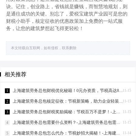
诀。记住，创业路上，省钱就是赚钱，而智慧地规划，则
是通往成功的关键。别忘了，爱税宝建筑产业园可是您的
财税小助手，核定征收的优惠政策加上免费的一站式服
务，让您的建筑梦想起飞得更轻松！
本文转载自互联网，如有侵权，联系删除
相关推荐
上海建筑劳务总包财税优化秘籍！0元办资质，节税高达80%-上海建筑劳务总包财税优化
11-15
1
上海建筑劳务总包核定征收：节税新策略，助力企业轻装上阵！-上海建筑劳务总包核定征收
11-15
2
上海建筑劳务总包财税奖励揭秘：节税百万不是梦！-上海建筑劳务总包财税奖励
11-15
3
上海建筑劳务总包需要什么资料？-上海建筑劳务总包需要什么资料
11-15
4
上海建筑劳务总包怎么代办：节税妙招大揭秘！-上海建筑劳务总包怎么代办
11-14
5