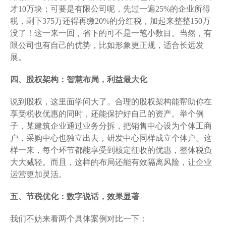
才10万块；可要是有限公司呢，先过一遍25%的企业所得
税，剩下375万还得再缴20%的分红税，加起来整整150万
没了！这一来一回，省下的可不是一笔小数目。当然，有
限公司也有自己的优势，比如形象更正规，适合长远发
展。
四、股权架构：智慧布局，利益最大化
说到股权，这里面学问大了。合理的股权架构能帮助你在
享受税收优惠的同时，还能保护好自己的资产。举个例
子，某建筑企业通过业务分拆，把销售中心设为个体工商
户，采购中心也独立出去，研发中心同样成立个体户。这
样一来，每个环节都能享受到核定征收的优惠，整体税负
大大减轻。而且，这样的布局还能有效隔离风险，让企业
运营更加灵活。
五、节税优化：数字说话，效果显著
我们不妨来看两个具体案例对比一下：