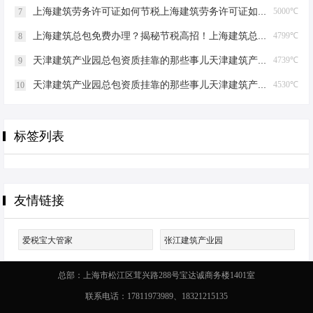
上海建筑劳务许可证如何节税上海建筑劳务许可证如何节税
5000℃
7
上海建筑总包免费办理？揭秘节税高招！上海建筑总包免费办理吗？
4799℃
8
天津建筑产业园总包资质挂靠的那些事儿天津建筑产业园总包资质挂靠
4739℃
9
天津建筑产业园总包资质挂靠的那些事儿天津建筑产业园总包资质挂靠
4530℃
10
标签列表
友情链接
爱税宝大管家
张江建筑产业园
总部：上海市松江区茸兴路288号宝达诚商务楼1401室
联系电话：17811973989、18321215135