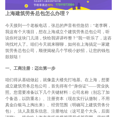
上海建筑劳务总包怎么办理？
今天接到一个老板电话，张总的声音有些急切：“老李啊，
我这有个大项目，想在上海成立个建筑劳务总包公司，听
说你对这块门儿清，快给我讲讲咋整？”我一听乐了，这咨
询找对人了。咱们今天就来聊聊，如何在上海搞定一家建
筑劳务总包公司，顺便揭秘几个节税小妙招，让您的钱包
鼓鼓哒！
一、工商注册：迈出第一步
咱们得从基础做起，就像盖大楼先打地基。在上海，想要
成立建筑劳务总包公司，首先得有个“身份证”——营业执
照。您需要准备以下几个关键材料：公司名称（别忘了加
个备选，以防重名）、注册资本（现在实行认缴制，不用
真金白银马上掏出来）、经营范围（明确写上建筑劳务分
包）、法人及股东信息、注册地址（这可是个大头，后面