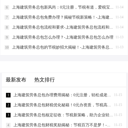
上海建筑劳务总包新风尚：0元注册，节税有道，爱税宝助力企业轻装上阵！-上海建筑劳务总包需要到场吗？
11-14
6
上海建筑劳务总包免费办理？揭秘节税新策略！-上海建筑劳务总包免费办理吗？
11-14
7
上海建筑劳务总包流程和要求-上海建筑劳务总包流程和要求
11-14
8
上海建筑劳务总包怎么办理？-上海建筑劳务总包怎么办理
11-13
9
上海建筑劳务总包的节税妙招大揭秘！-上海建筑劳务总包怎么筹划
11-13
10
最新发布
热文排行
上海建筑劳务总包办理费用揭秘：0元注册，轻松成老板！-上海建筑劳务总包办理费用
11-15
1
上海建筑劳务总包财税优化秘籍！0元办资质，节税高达80%-上海建筑劳务总包财税优化
11-15
2
上海建筑劳务总包核定征收：节税新策略，助力企业轻装上阵！-上海建筑劳务总包核定征收
11-15
3
上海建筑劳务总包财税奖励揭秘：节税百万不是梦！-上海建筑劳务总包财税奖励
11-15
4