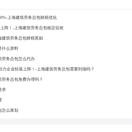
0%-上海建筑劳务总包财税优化
上阵！-上海建筑劳务总包核定征收
海建筑劳务总包财税奖励
要什么资料
筑劳务总包怎么代办
助力企业轻装上阵！-上海建筑劳务总包需要到场吗？
筑劳务总包免费办理吗？
要求
理
包怎么筹划