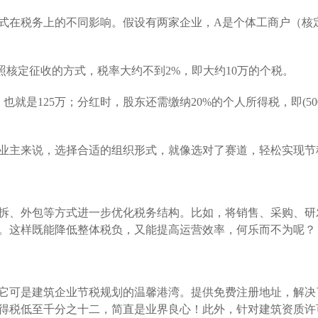
式在税务上的不同影响。假设有两家企业，A是个体工商户（核
核定征收的方式，税率大约不到2%，即大约10万的个税。
就是125万；分红时，股东还需缴纳20%的个人所得税，即(500万
业主来说，选择合适的组织形式，就像选对了赛道，轻松实现节
拆、外包等方式进一步优化税务结构。比如，将销售、采购、研
。这样既能降低整体税负，又能提高运营效率，何乐而不为呢？
它可是建筑企业节税规划的温馨港湾。提供免费注册地址，解决
得税低至千分之十二，简直是业界良心！此外，针对建筑资质许