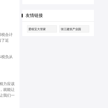
友情链接
爱税宝大管家
张江建筑产业园
得税合计
省了近
体税负从
精力应该
，就能让
让我们一