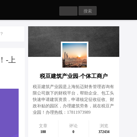
Search
？
！-上
税豆建筑产业园-个体工商户
税豆建筑产业园是上海拓迈财务管理咨询有
限公司旗下的财税平台，帮助企业、包工头
快速申请建筑资质，申请核定征收征收、财
政补贴的园区，办理建筑劳务，就在税豆产
业园！办理热线：17811973989
文章
评论
浏览
188
0
372434