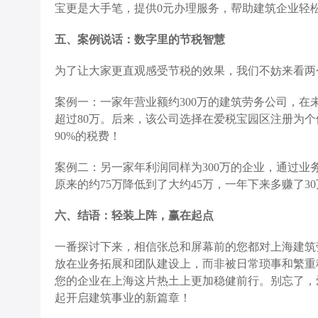
宝更是大手笔，提供0元办理服务，帮助建筑企业轻
五、案例说话：数字里的节税智慧
为了让大家更直观感受节税的效果，我们不妨来看两
案例一：一家年营业额约300万的建筑劳务公司，
超过80万。后来，该公司选择在爱税宝园区注册为
90%的税费！
案例二：另一家年利润同样为300万的企业，通过
原来的约75万降低到了大约45万，一年下来多赚了3
六、结语：轻装上阵，赢在起点
一番探讨下来，相信张总和屏幕前的您都对上海建筑
放在业务拓展和团队建设上，而非被日常琐事和繁重
您的企业在上海这片热土上更加稳健前行。别忘了，
起开启建筑事业的新篇章！