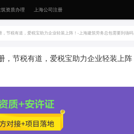
建筑资质办理
上海公司注册
册，节税有道，爱税宝助力企业轻装上阵！-上海建筑劳务总包需要到场吗
册，节税有道，爱税宝助力企业轻装上阵