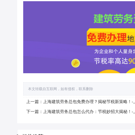
本文转载自互联网，如有侵权，联系删除
上一篇：上海建筑劳务总包免费办理？揭秘节税新策略！-
下一篇：上海建筑劳务总包怎么代办：节税妙招大揭秘！-