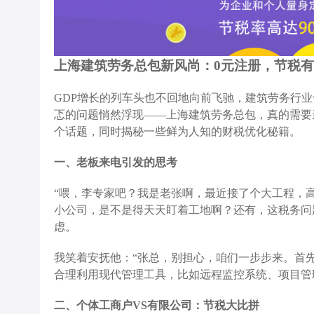
上海建筑劳务总包新风尚：0元注册，节税
GDP增长的列车头也不回地向前飞驰，建筑劳务行
忑的问题悄然浮现——上海建筑劳务总包，真的需要
个话题，同时揭秘一些鲜为人知的财税优化秘籍。
一、老板来电引发的思考
“喂，李专家吧？我是老张啊，最近接了个大工程，
小公司，是不是得天天盯着工地啊？还有，这税务问
虑。
我笑着安抚他：“张总，别担心，咱们一步步来。首
合理利用现代管理工具，比如远程监控系统、项目管
二、个体工商户VS有限公司：节税大比拼