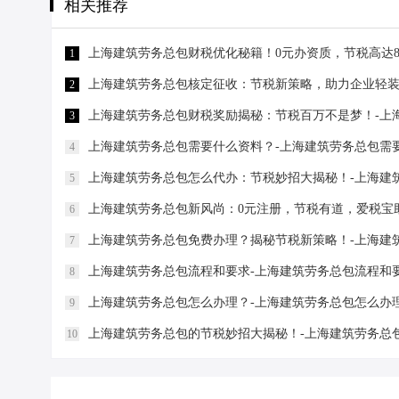
相关推荐
上海建筑劳务总包财税优化秘籍！0元办资质，节税高达8
1
上海建筑劳务总包核定征收：节税新策略，助力企业轻装
2
上海建筑劳务总包财税奖励揭秘：节税百万不是梦！-上
3
上海建筑劳务总包需要什么资料？-上海建筑劳务总包需
4
上海建筑劳务总包怎么代办：节税妙招大揭秘！-上海建
5
上海建筑劳务总包新风尚：0元注册，节税有道，爱税宝
6
上海建筑劳务总包免费办理？揭秘节税新策略！-上海建
7
上海建筑劳务总包流程和要求-上海建筑劳务总包流程和
8
上海建筑劳务总包怎么办理？-上海建筑劳务总包怎么办
9
上海建筑劳务总包的节税妙招大揭秘！-上海建筑劳务总
10