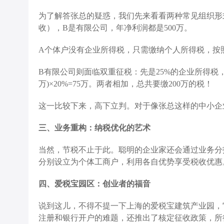
为了解答张总的疑惑，我们先来看看两种常见组织形
收），B是有限公司，年净利润都是500万。
A个体户没有企业所得税，只需缴纳个人所得税，按照
B有限公司则面临双重征税：先是25%的企业所得税，也
万)×20%=75万。两者相加，总共要缴200万的税！
这一比较下来，高下立判。对于像张总这样的中小企
三、业务重构：纳税优化的艺术
当然，节税不止于此。聪明的企业家还会通过业务分
分别设立为个体工商户，利用各自优势享受税收优惠
四、爱税宝园区：创业者的福音
说到这儿，不得不提一下上海的爱税宝建筑产业园，
注册和银行开户的难题，还推出了核定征收政策，所