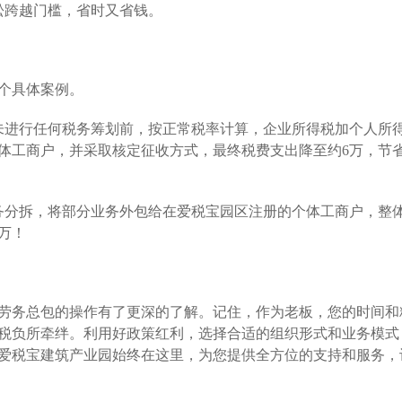
松跨越门槛，省时又省钱。
个具体案例。
在未进行任何税务筹划前，按正常税率计算，企业所得税加个人所
个体工商户，并采取核定征收方式，最终税费支出降至约6万，节
业务分拆，将部分业务外包给在爱税宝园区注册的个体工商户，整
0万！
劳务总包的操作有了更深的了解。记住，作为老板，您的时间和
税负所牵绊。利用好政策红利，选择合适的组织形式和业务模式
爱税宝建筑产业园始终在这里，为您提供全方位的支持和服务，