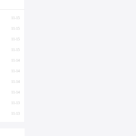
11-15
11-15
11-15
11-15
11-14
11-14
11-14
11-14
11-13
11-13