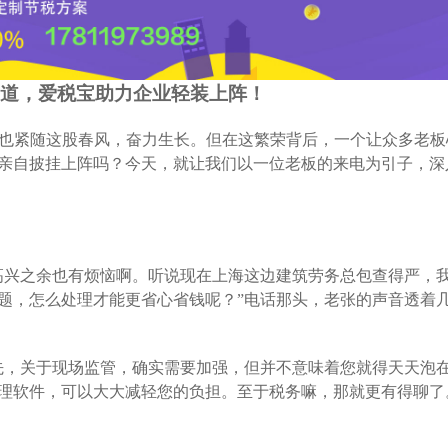
有道，爱税宝助力企业轻装上阵！
业也紧随这股春风，奋力生长。但在这繁荣背后，一个让众多老板
亲自披挂上阵吗？今天，就让我们以一位老板的来电为引子，深
高兴之余也有烦恼啊。听说现在上海这边建筑劳务总包查得严，
题，怎么处理才能更省心省钱呢？”电话那头，老张的声音透着
先，关于现场监管，确实需要加强，但并不意味着您就得天天泡
理软件，可以大大减轻您的负担。至于税务嘛，那就更有得聊了