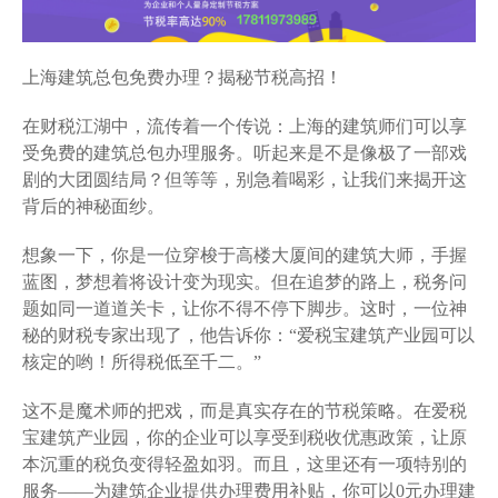
上海建筑总包免费办理？揭秘节税高招！
在财税江湖中，流传着一个传说：上海的建筑师们可以享
受免费的建筑总包办理服务。听起来是不是像极了一部戏
剧的大团圆结局？但等等，别急着喝彩，让我们来揭开这
背后的神秘面纱。
想象一下，你是一位穿梭于高楼大厦间的建筑大师，手握
蓝图，梦想着将设计变为现实。但在追梦的路上，税务问
题如同一道道关卡，让你不得不停下脚步。这时，一位神
秘的财税专家出现了，他告诉你：“爱税宝建筑产业园可以
核定的哟！所得税低至千二。”
这不是魔术师的把戏，而是真实存在的节税策略。在爱税
宝建筑产业园，你的企业可以享受到税收优惠政策，让原
本沉重的税负变得轻盈如羽。而且，这里还有一项特别的
服务——为建筑企业提供办理费用补贴，你可以0元办理建