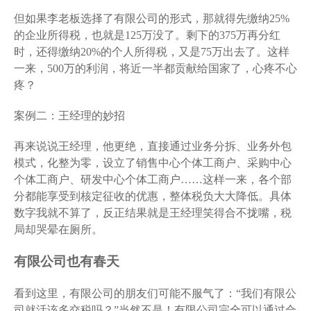
但如果李老板选择了有限公司的形式，那就得先缴纳25%
的企业所得税，也就是125万没了。剩下的375万再分红
时，还得缴纳20%的个人所得税，又是75万出去了。这样
一来，500万的利润，将近一半都贡献给国家了，心疼不心
疼？
案例二：王经理的妙招
再来说说王经理，他更绝，直接通过业务分拆、业务外包
模式，化整为零，设立了销售中心个体工商户、采购中心
个体工商户、研发中心个体工商户……这样一来，各个部
分都能享受到核定征收的优惠，整体税负大大降低。具体
数字我就不算了，反正结果就是王经理笑得合不拢嘴，税
局却哭晕在厕所。
有限公司也有春天
看到这里，有限公司的朋友们可能不服气了：“我们有限公
司就活该多交税吗？”当然不是！有限公司完全可以通过合