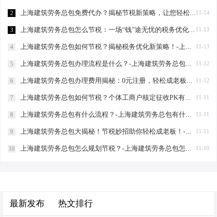
上海建筑劳务总包免费代办？揭秘节税新策略，让您轻松成老板！-上海建筑劳务总包免费代办吗？
11-14
2
上海建筑劳务总包怎么节税：一场“钱”途无忧的税务优化之旅-上海建筑劳务总包怎么节税
11-13
3
上海建筑劳务总包如何节税？揭秘税务优化新策略！-上海建筑劳务总包如何节税
11-13
4
上海建筑劳务总包办理流程是什么？-上海建筑劳务总包办理流程是什么
11-12
5
上海建筑劳务总包办理费用揭秘：0元注册，轻松成老板！-上海建筑劳务总包办理费用是多少
11-12
6
上海建筑劳务总包如何节税？个体工商户核定征收PK有限公司-上海建筑劳务总包如何节税
11-11
7
上海建筑劳务总包有什么流程？-上海建筑劳务总包有什么流程
11-11
8
上海建筑劳务总包大揭秘！节税妙招助你轻松成老板！-上海建筑劳务总包有什么要求
11-11
9
上海建筑劳务总包怎么规划节税？-上海建筑劳务总包怎么规划节税
11-10
10
最新发布
热文排行