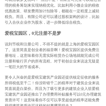
理的税务筹划来实现纳税优化。比如利用小微企业的税收
优惠政策、研发费用加计扣除等，都能在一定程度上减轻
税负。而且，有限公司还可以通过股权架构的设计，比如
引入合伙企业作为股东，进一步降低综合税负。
爱税宝园区，0元注册不是梦
说到节税和注册公司，不得不提的就是上海的爱税宝园区
了。这里简直是创业者的福音啊！爱税宝园区提供免费注
册地址，这意味着你无需实际租赁办公场地就能完成公司
注册和银行开户的所有流程。对于初创企业来说这无疑是
一笔巨大的节省成本。
更令人兴奋的是爱税宝建筑产业园还提供核定征收的服务
所得税低至千二！你没听错千二的税率对于建筑企业来说
简直就是白菜价。而且为了吸引更多的建筑企业入驻爱税
宝建筑产业园还推出了办理费用补贴服务可以0元办理建筑
资质许可！这意味着你不仅可以享受超低的税率还能免费
获得建筑资质许可这样的好事哪里找去？