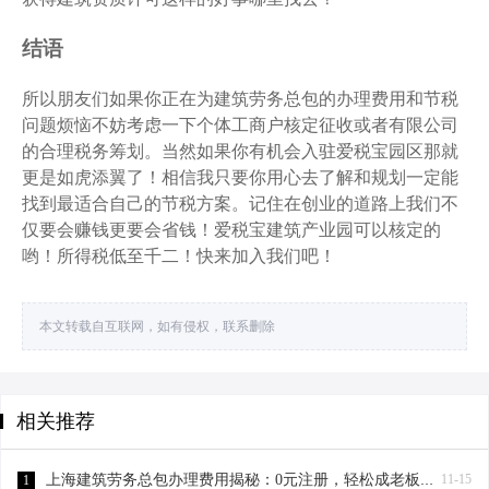
结语
所以朋友们如果你正在为建筑劳务总包的办理费用和节税
问题烦恼不妨考虑一下个体工商户核定征收或者有限公司
的合理税务筹划。当然如果你有机会入驻爱税宝园区那就
更是如虎添翼了！相信我只要你用心去了解和规划一定能
找到最适合自己的节税方案。记住在创业的道路上我们不
仅要会赚钱更要会省钱！爱税宝建筑产业园可以核定的
哟！所得税低至千二！快来加入我们吧！
本文转载自互联网，如有侵权，联系删除
相关推荐
上海建筑劳务总包办理费用揭秘：0元注册，轻松成老板！-上海建筑劳务总包办理费用
11-15
1