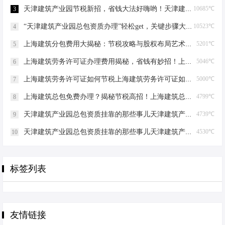
天津建筑产业园节税新招，省钱大法好嗨哟！天津建筑产业园总包资质节税优化
10685℃
3
“天津建筑产业园总包资质办理”轻松get，关键步骤大揭秘！天津建筑产业园总包资质办理
10523℃
4
上海建筑分包费用大揭秘：节税攻略与股权布局艺术上海建筑分包有什么费用
5201℃
5
上海建筑劳务许可证办理费用揭秘，省钱有妙招！上海建筑劳务许可证办理费用是多少
5046℃
6
上海建筑劳务许可证如何节税上海建筑劳务许可证如何节税
5000℃
7
上海建筑总包免费办理？揭秘节税高招！上海建筑总包免费办理吗？
4799℃
8
天津建筑产业园总包资质挂靠的那些事儿天津建筑产业园总包资质挂靠
4739℃
9
天津建筑产业园总包资质挂靠的那些事儿天津建筑产业园总包资质挂靠
4530℃
10
标签列表
友情链接