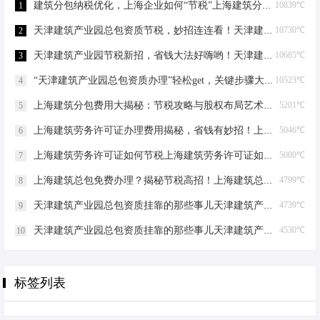
建筑分包纳税优化，上海企业如何“节税”上海建筑分包纳税优化
10839℃
1
天津建筑产业园总包资质节税，妙招连连看！天津建筑产业园总包资质节税优化
10730℃
2
天津建筑产业园节税新招，省钱大法好嗨哟！天津建筑产业园总包资质节税优化
10685℃
3
“天津建筑产业园总包资质办理”轻松get，关键步骤大揭秘！天津建筑产业园总包资质办理
10523℃
4
上海建筑分包费用大揭秘：节税攻略与股权布局艺术上海建筑分包有什么费用
5201℃
5
上海建筑劳务许可证办理费用揭秘，省钱有妙招！上海建筑劳务许可证办理费用是多少
5046℃
6
上海建筑劳务许可证如何节税上海建筑劳务许可证如何节税
5000℃
7
上海建筑总包免费办理？揭秘节税高招！上海建筑总包免费办理吗？
4799℃
8
天津建筑产业园总包资质挂靠的那些事儿天津建筑产业园总包资质挂靠
4739℃
9
天津建筑产业园总包资质挂靠的那些事儿天津建筑产业园总包资质挂靠
4530℃
10
标签列表