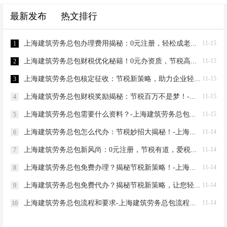
最新发布
热文排行
上海建筑劳务总包办理费用揭秘：0元注册，轻松成老板！-上海建筑劳务总包办理费用
11-15
1
上海建筑劳务总包财税优化秘籍！0元办资质，节税高达80%-上海建筑劳务总包财税优化
11-15
2
上海建筑劳务总包核定征收：节税新策略，助力企业轻装上阵！-上海建筑劳务总包核定征收
11-15
3
上海建筑劳务总包财税奖励揭秘：节税百万不是梦！-上海建筑劳务总包财税奖励
11-15
4
上海建筑劳务总包需要什么资料？-上海建筑劳务总包需要什么资料
11-15
5
上海建筑劳务总包怎么代办：节税妙招大揭秘！-上海建筑劳务总包怎么代办
11-14
6
上海建筑劳务总包新风尚：0元注册，节税有道，爱税宝助力企业轻装上阵！-上海建筑劳务总包需要到场吗？
11-14
7
上海建筑劳务总包免费办理？揭秘节税新策略！-上海建筑劳务总包免费办理吗？
11-14
8
上海建筑劳务总包免费代办？揭秘节税新策略，让您轻松成老板！-上海建筑劳务总包免费代办吗？
11-14
9
上海建筑劳务总包流程和要求-上海建筑劳务总包流程和要求
11-14
10