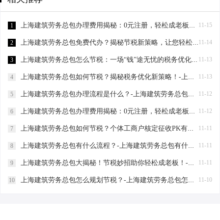
上海建筑劳务总包办理费用揭秘：0元注册，轻松成老板！-上海建筑劳务总包办理费用
11-15
1
上海建筑劳务总包免费代办？揭秘节税新策略，让您轻松成老板！-上海建筑劳务总包免费代办吗？
11-14
2
上海建筑劳务总包怎么节税：一场“钱”途无忧的税务优化之旅-上海建筑劳务总包怎么节税
11-13
3
上海建筑劳务总包如何节税？揭秘税务优化新策略！-上海建筑劳务总包如何节税
11-13
4
上海建筑劳务总包办理流程是什么？-上海建筑劳务总包办理流程是什么
11-12
5
上海建筑劳务总包办理费用揭秘：0元注册，轻松成老板！-上海建筑劳务总包办理费用是多少
11-12
6
上海建筑劳务总包如何节税？个体工商户核定征收PK有限公司-上海建筑劳务总包如何节税
11-11
7
上海建筑劳务总包有什么流程？-上海建筑劳务总包有什么流程
11-11
8
上海建筑劳务总包大揭秘！节税妙招助你轻松成老板！-上海建筑劳务总包有什么要求
11-11
9
上海建筑劳务总包怎么规划节税？-上海建筑劳务总包怎么规划节税
11-10
10