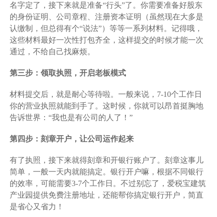
名字定了，接下来就是准备“行头”了。你需要准备好股东
的身份证明、公司章程、注册资本证明（虽然现在大多是
认缴制，但总得有个“说法”）等等一系列材料。记得哦，
这些材料最好一次性打包齐全，这样提交的时候才能一次
通过，不给自己找麻烦。
第三步：领取执照，开启老板模式
材料提交后，就是耐心等待啦。一般来说，7-10个工作日
你的营业执照就能到手了。这时候，你就可以昂首挺胸地
告诉世界：“我也是有公司的人了！”
第四步：刻章开户，让公司运作起来
有了执照，接下来就得刻章和开银行账户了。刻章这事儿
简单，一般一天内就能搞定。银行开户嘛，根据不同银行
的效率，可能需要3-7个工作日。不过别忘了，爱税宝建筑
产业园提供免费注册地址，还能帮你搞定银行开户，简直
是省心又省力！