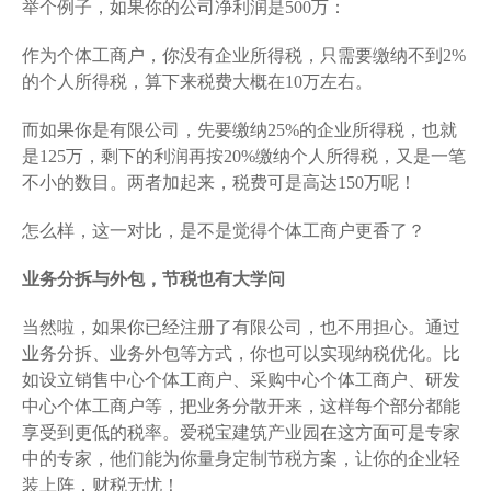
举个例子，如果你的公司净利润是500万：
作为个体工商户，你没有企业所得税，只需要缴纳不到2%
的个人所得税，算下来税费大概在10万左右。
而如果你是有限公司，先要缴纳25%的企业所得税，也就
是125万，剩下的利润再按20%缴纳个人所得税，又是一笔
不小的数目。两者加起来，税费可是高达150万呢！
怎么样，这一对比，是不是觉得个体工商户更香了？
业务分拆与外包，节税也有大学问
当然啦，如果你已经注册了有限公司，也不用担心。通过
业务分拆、业务外包等方式，你也可以实现纳税优化。比
如设立销售中心个体工商户、采购中心个体工商户、研发
中心个体工商户等，把业务分散开来，这样每个部分都能
享受到更低的税率。爱税宝建筑产业园在这方面可是专家
中的专家，他们能为你量身定制节税方案，让你的企业轻
装上阵，财税无忧！