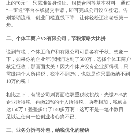
上的“0元”！只需准备身份证、租赁合同等基本材料，通过
“一窗通”平台在线提交申请，即可完成公司设立登记。告
别繁琐流程，创业门槛直线下降，让你轻松迈出老板第一
步。
二、个体工商户VS有限公司，节税策略大比拼
说到节税，个体工商户和有限公司可是各有千秋。想象一
下，如果你的企业年净利润达到了500万，选择个体工商户
核定征收，那画面太美！因为个体户没有企业所得税，只
需缴纳个人所得税，税率不到2%，也就是你只需缴纳不到
10万的税！
相比之下，有限公司则要面临双重税收挑战：先缴25%的
企业所得税，再缴20%的个人所得税，两者相加，税额高
达150万！整整多出了140多万啊！这可不是一笔小数目，
足以让任何一位创业者心痛不已。
三、业务分拆与外包，纳税优化的秘诀