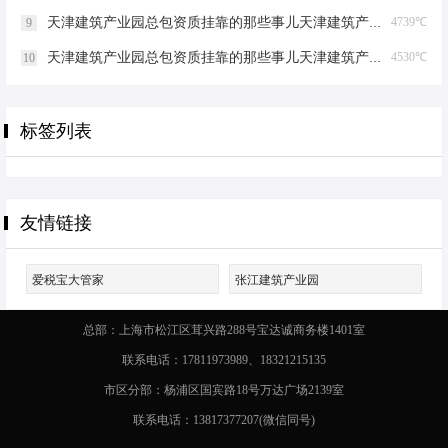
天津建筑产业园总包资质挂靠的那些事儿天津建筑产业园总包资质挂靠
4739℃
9
天津建筑产业园总包资质挂靠的那些事儿天津建筑产业园总包资质挂靠
4530℃
10
标签列表
友情链接
爱税宝大管家
张江建筑产业园
总部：上海市松江区茸兴路288号宝达诚商务楼1401室
联系电话：17811973989、18321215135
市区分部：杨浦区国宾路18号万达广场2139室
联系电话：13817377207(微信同号)