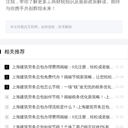
注我，带你了解更多工商财税知识及最新政策解读。期待
与你携手共创辉煌未来！
本文转载自互联网，如有侵权，联系删除
相关推荐
上海建筑劳务总包办理费用揭秘：0元注册，轻松成老板！-上海建筑劳务总包办理费用
11-15
1
上海建筑劳务总包免费代办？揭秘节税新策略，让您轻松成老板！-上海建筑劳务总包免费代办吗？
11-14
2
上海建筑劳务总包怎么节税：一场“钱”途无忧的税务优化之旅-上海建筑劳务总包怎么节税
11-13
3
上海建筑劳务总包如何节税？揭秘税务优化新策略！-上海建筑劳务总包如何节税
11-13
4
上海建筑劳务总包办理流程是什么？-上海建筑劳务总包办理流程是什么
11-12
5
上海建筑劳务总包办理费用揭秘：0元注册，轻松成老板！-上海建筑劳务总包办理费用是多少
11-12
6
上海建筑劳务总包如何节税？个体工商户核定征收PK有限公司-上海建筑劳务总包如何节税
11-11
7