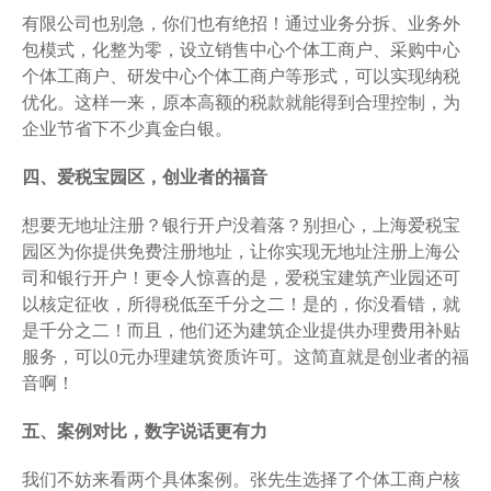
有限公司也别急，你们也有绝招！通过业务分拆、业务外
包模式，化整为零，设立销售中心个体工商户、采购中心
个体工商户、研发中心个体工商户等形式，可以实现纳税
优化。这样一来，原本高额的税款就能得到合理控制，为
企业节省下不少真金白银。
四、爱税宝园区，创业者的福音
想要无地址注册？银行开户没着落？别担心，上海爱税宝
园区为你提供免费注册地址，让你实现无地址注册上海公
司和银行开户！更令人惊喜的是，爱税宝建筑产业园还可
以核定征收，所得税低至千分之二！是的，你没看错，就
是千分之二！而且，他们还为建筑企业提供办理费用补贴
服务，可以0元办理建筑资质许可。这简直就是创业者的福
音啊！
五、案例对比，数字说话更有力
我们不妨来看两个具体案例。张先生选择了个体工商户核