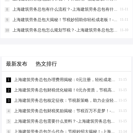
上海建筑劳务总包有什么流程？-上海建筑劳务总包有什么流程
11-11
8
上海建筑劳务总包大揭秘！节税妙招助你轻松成老板！-上海建筑劳务总包有什么要求
11-11
9
上海建筑劳务总包怎么规划节税？-上海建筑劳务总包怎么规划节税
11-10
10
最新发布
热文排行
上海建筑劳务总包办理费用揭秘：0元注册，轻松成老板！-上海建筑劳务总包办理费用
11-15
1
上海建筑劳务总包财税优化秘籍！0元办资质，节税高达80%-上海建筑劳务总包财税优化
11-15
2
上海建筑劳务总包核定征收：节税新策略，助力企业轻装上阵！-上海建筑劳务总包核定征收
11-15
3
上海建筑劳务总包财税奖励揭秘：节税百万不是梦！-上海建筑劳务总包财税奖励
11-15
4
上海建筑劳务总包需要什么资料？-上海建筑劳务总包需要什么资料
11-15
5
上海建筑劳务总包怎么代办：节税妙招大揭秘！-上海建筑劳务总包怎么代办
11-14
6