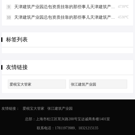
天津建筑产业园总包资质挂靠的那些事儿天津建筑产业园总包资质挂靠
4739℃
9
天津建筑产业园总包资质挂靠的那些事儿天津建筑产业园总包资质挂靠
4530℃
10
标签列表
友情链接
爱税宝大管家
张江建筑产业园
友情链接：
爱税宝大管家
张江建筑产业园
总部：上海市松江区茸兴路288号宝达诚商务楼1401室
联系电话：17811973989、18321215135