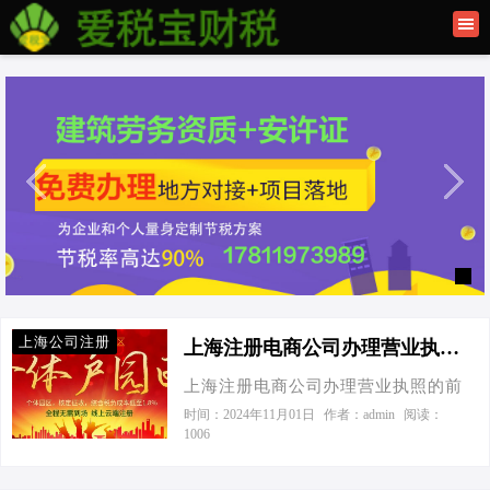
首页
联系我们
建筑资质办理
上海公司注册
上海公司注册
上海注册电商公司办理营业执照的前期资料和流程-上海注册电商公司办理营业执照的前期资料和流程
上海注册电商公司办理营业执照的前
期资料和流程 今天接到一个老板电
时间：2024年11月01日
作者：admin
阅读：
1006
话，他居然在询问如何在上海注册电
商公司！我一听，这我得赶紧给他科